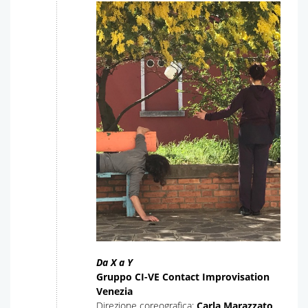
Da X a Y
Gruppo CI-VE Contact Improvisation
Venezia
Direzione coreografica:
Carla Marazzato