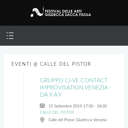
EVENTI @ CALLE DEL PISTOR
GRUPPO CI-VE CONTACT
IMPROVISATION VENEZIA -
DA X A Y
15 Settembre 2019
17:30
-
18:30
CALLE DEL PISTOR
Calle del Pistor, Giudecca Venezia