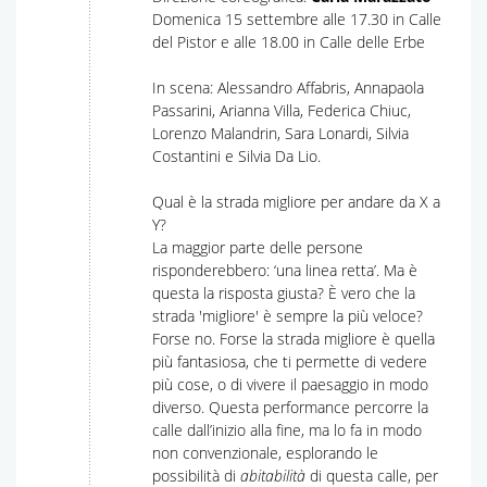
Domenica 15 settembre alle 17.30 in Calle
del Pistor e alle 18.00 in Calle delle Erbe
In scena: Alessandro Affabris, Annapaola
Passarini, Arianna Villa, Federica Chiuc,
Lorenzo Malandrin, Sara Lonardi, Silvia
Costantini e Silvia Da Lio.
Qual è la strada migliore per andare da X a
Y?
La maggior parte delle persone
risponderebbero: ‘una linea retta’. Ma è
questa la risposta giusta? È vero che la
strada 'migliore' è sempre la più veloce?
Forse no. Forse la strada migliore è quella
più fantasiosa, che ti permette di vedere
più cose, o di vivere il paesaggio in modo
diverso. Questa performance percorre la
calle dall’inizio alla fine, ma lo fa in modo
non convenzionale, esplorando le
possibilità di
abitabilità
di questa calle, per