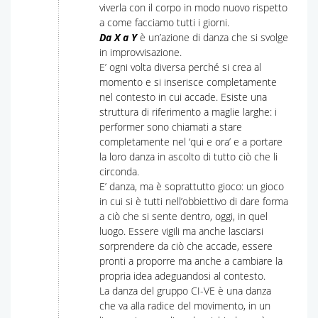
viverla con il corpo in modo nuovo rispetto
a come facciamo tutti i giorni.
Da X a Y
è un’azione di danza che si svolge
in improvvisazione.
E’ ogni volta diversa perché si crea al
momento e si inserisce completamente
nel contesto in cui accade. Esiste una
struttura di riferimento a maglie larghe: i
performer sono chiamati a stare
completamente nel ‘qui e ora’ e a portare
la loro danza in ascolto di tutto ciò che li
circonda.
E’ danza, ma è soprattutto gioco: un gioco
in cui si è tutti nell’obbiettivo di dare forma
a ciò che si sente dentro, oggi, in quel
luogo. Essere vigili ma anche lasciarsi
sorprendere da ciò che accade, essere
pronti a proporre ma anche a cambiare la
propria idea adeguandosi al contesto.
La danza del gruppo CI-VE è una danza
che va alla radice del movimento, in un