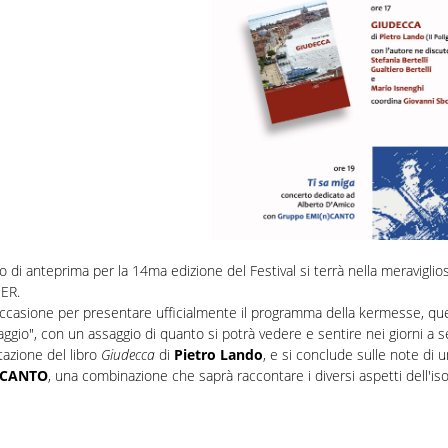
o di anteprima per la 14ma edizione del Festival si terrà nella meraviglios
ER.
occasione per presentare ufficialmente il programma della kermesse, ques
aggio", con un assaggio di quanto si potrà vedere e sentire nei giorni a s
azione del libro
Giudecca
di
Pietro Lando
, e si conclude sulle note di
)CANTO
, una combinazione che saprà raccontare i diversi aspetti dell'isola