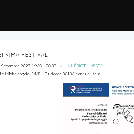
PRIMA FESTIVAL
VILLA HÉRIOT - IVESER
 Settembre 2023
16:30
-
20:30
lle Michelangelo, 54/P - Giudecca 30133 Venezia, Italia