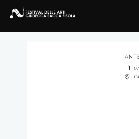
ANTE
07
Ca