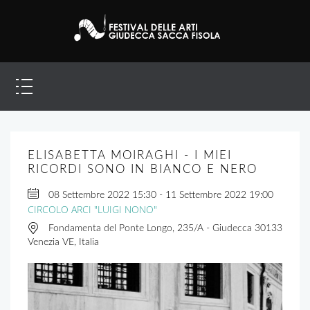
ELISABETTA MOIRAGHI - I MIEI
RICORDI SONO IN BIANCO E NERO
08 Settembre 2022
15:30
-
11 Settembre 2022
19:00
CIRCOLO ARCI "LUIGI NONO"
Fondamenta del Ponte Longo, 235/A - Giudecca 30133
Venezia VE, Italia