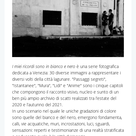
I miei ricordi sono in bianco e nero
è una serie fotografica
dedicata a Venezia: 30 diverse immagini a rappresentare i
diversi volti della città lagunare. "Passaggi segreti",
"Istantanee", "Mura", "Lidi" e "Anime" sono i cinque capitoli
che compongono il racconto visivo, nucleo e sunto di un
ben più ampio archivio di scatti realizzati tra l’estate del
2020 e l’autunno del 2021.
In uno scenario nel quale le uniche gradazioni di colore
sono quelle del bianco e del nero, emergono fondamenta,
calli, vie acquatiche, muri, incrostazioni, luci, sguardi,
sensazioni: reperti e testimonianze di una realtà stratificata