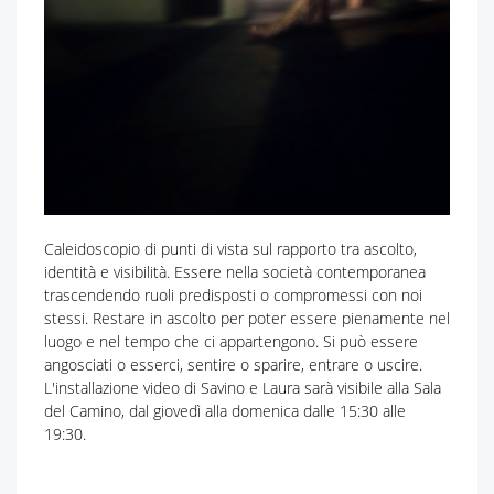
Caleidoscopio di punti di vista sul rapporto tra ascolto,
identità e visibilità. Essere nella società contemporanea
trascendendo ruoli predisposti o compromessi con noi
stessi. Restare in ascolto per poter essere pienamente nel
luogo e nel tempo che ci appartengono. Si può essere
angosciati o esserci, sentire o sparire, entrare o uscire.
L'installazione video di Savino e Laura sarà visibile alla Sala
del Camino, dal giovedì alla domenica dalle 15:30 alle
19:30.