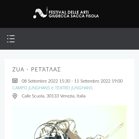
ZUA - PETἌΤΛΑΣ
08 Settembre 2022
15:30
-
11 Settembre 2022
19:00
CAMPO JUNGHANS e TEATRO JUNGHANS
Calle Scuola, 30133 Venezia, Italia