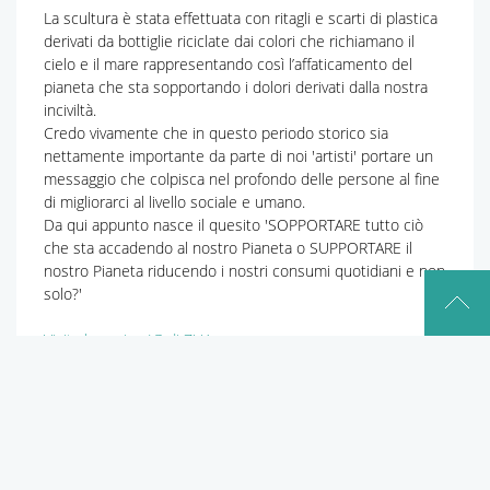
La scultura è stata effettuata con ritagli e scarti di plastica
derivati da bottiglie riciclate dai colori che richiamano il
cielo e il mare rappresentando così l’affaticamento del
pianeta che sta sopportando i dolori derivati dalla nostra
inciviltà.
Credo vivamente che in questo periodo storico sia
nettamente importante da parte di noi 'artisti' portare un
messaggio che colpisca nel profondo delle persone al fine
di migliorarci al livello sociale e umano.
Da qui appunto nasce il quesito 'SOPPORTARE tutto ciò
che sta accadendo al nostro Pianeta o SUPPORTARE il
nostro Pianeta riducendo i nostri consumi quotidiani e non
solo?'
Visita la pagina IG di ZUA