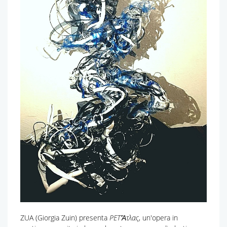
ZUA (Giorgia Zuin) presenta
PETἌτλας
, un'opera in