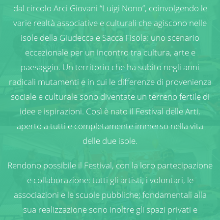
dal circolo Arci Giovani “Luigi Nono”, coinvolgendo le
varie realtà associative e culturali che agiscono nelle
isole della Giudecca e Sacca Fisola: uno scenario
eccezionale per un incontro tra cultura, arte e
paesaggio. Un territorio che ha subito negli anni
radicali mutamenti e in cui le differenze di provenienza
sociale e culturale sono diventate un terreno fertile di
idee e ispirazioni. Così è nato il Festival delle Arti,
aperto a tutti e completamente immerso nella vita
delle due isole.
Rendono possibile il Festival, con la loro partecipazione
e collaborazione: tutti gli artisti, i volontari, le
associazioni e le scuole pubbliche; fondamentali alla
sua realizzazione sono inoltre gli spazi privati e