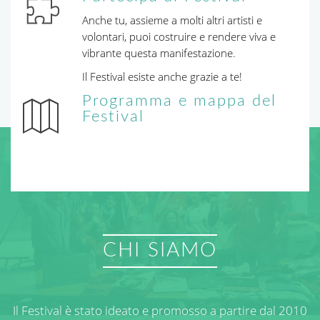
Anche tu, assieme a molti altri artisti e
volontari, puoi costruire e rendere viva e
vibrante questa manifestazione.
Il Festival esiste anche grazie a te!
Programma e mappa del
Festival
CHI SIAMO
Il Festival è stato ideato e promosso a partire dal 2010