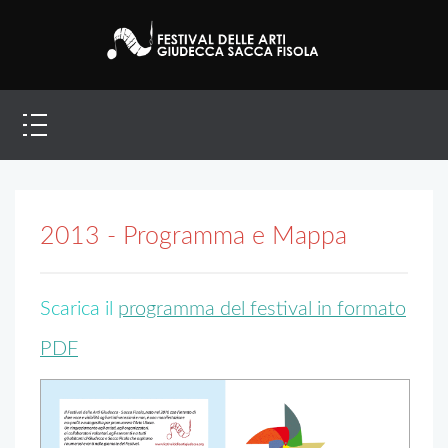
2013 - Programma e Mappa
Scarica il
programma del festival in formato
PDF