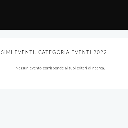
SIMI EVENTI, CATEGORIA EVENTI 2022
Nessun evento corrisponde ai tuoi criteri di ricerca.