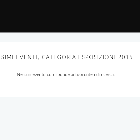
SIMI EVENTI, CATEGORIA ESPOSIZIONI 2015
Nessun evento corrisponde ai tuoi criteri di ricerca.