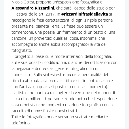
Nicola Golea, propone un'esposizione fotografica di
Alessandro Rizzardini
, che sarà l'ospite dello studio per
il Festival delle arti 2017. In
#rizzardinifrasidellavita
si
raccolgono le frasi caratterizzanti di ogni singola persona
presente nel pianeta Terra. La frase può essere un
tormentone, una poesia, un frammento di un testo di una
canzone, un proverbio: qualsiasi cosa, insomma, che
accompagni (o anche abbia accompagnato) la vita del
fotografato.
Il progetto si base sulle molte intenzioni della fotografia,
sulle sue possibili codificazioni, o anche decodificazioni con
la negazione di qualsiasi genere fotografico fin qui
conosciuto. Sulla sintesi estrema della personalità del
ritratto abbinata alla parola scritta e sull'incontro casuale
con l'artista (in qualsiasi posto, in qualsiasi momento).
L'artista, che punta a raccogliere la versione del mondo di
circa otto miliardi di persone, rende noto che l'esposizione
sarà o potrà anche momento di azione fotografica con la
raccolta di nuove frasi e nuovi ritratti.
Tutte le fotografie sono e verranno scattate mediante
telefonino.