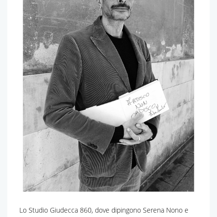
Lo Studio Giudecca 860, dove dipingono Serena Nono e