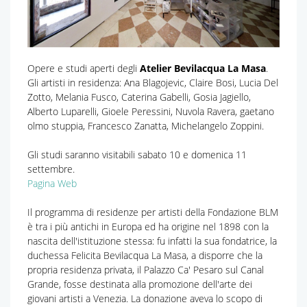
Opere e studi aperti degli
Atelier Bevilacqua La Masa
.
Gli artisti in residenza: Ana Blagojevic, Claire Bosi, Lucia Del
Zotto, Melania Fusco, Caterina Gabelli, Gosia Jagiello,
Alberto Luparelli, Gioele Peressini, Nuvola Ravera, gaetano
olmo stuppia, Francesco Zanatta, Michelangelo Zoppini.
Gli studi saranno visitabili sabato 10 e domenica 11
settembre.
Pagina Web
Il programma di residenze per artisti della Fondazione BLM
è tra i più antichi in Europa ed ha origine nel 1898 con la
nascita dell'istituzione stessa: fu infatti la sua fondatrice, la
duchessa Felicita Bevilacqua La Masa, a disporre che la
propria residenza privata, il Palazzo Ca' Pesaro sul Canal
Grande, fosse destinata alla promozione dell'arte dei
giovani artisti a Venezia. La donazione aveva lo scopo di