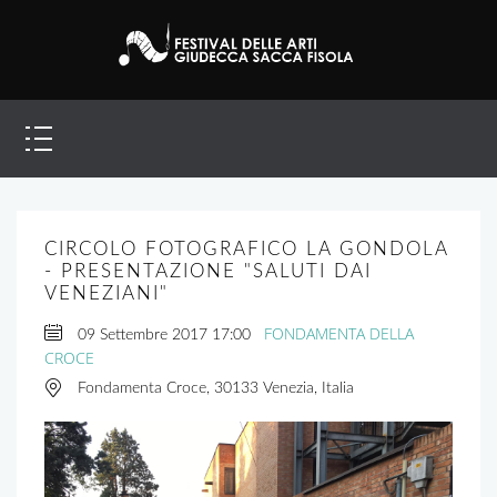
CIRCOLO FOTOGRAFICO LA GONDOLA
- PRESENTAZIONE "SALUTI DAI
VENEZIANI"
FONDAMENTA DELLA
09 Settembre 2017
17:00
CROCE
Fondamenta Croce, 30133 Venezia, Italia