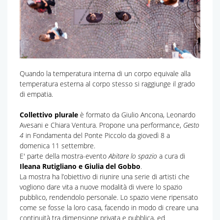
Quando la temperatura interna di un corpo equivale alla
temperatura esterna al corpo stesso si raggiunge il grado
di empatia.
Collettivo plurale
è formato da Giulio Ancona, Leonardo
Avesani e Chiara Ventura. Propone una performance,
Gesto
4
in Fondamenta del Ponte Piccolo da giovedì 8 a
domenica 11 settembre.
E' parte della mostra-evento
Abitare lo spazio
a cura di
Ileana Rutigliano e Giulia del Gobbo
.
La mostra ha l’obiettivo di riunire una serie di artisti che
vogliono dare vita a nuove modalità di vivere lo spazio
pubblico, rendendolo personale. Lo spazio viene ripensato
come se fosse la loro casa, facendo in modo di creare una
continuità tra dimensione privata e pubblica, ed