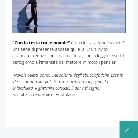
"Con la testa tra le nuvole"
è una installazione "volante",
una serie di presenze appese qui e là. E' un invito
all'andare a zonzo con il naso all'insù, con la leggerezza del
perdigiorno e l'intensità del mettere in moto i pensieri.
"Nuvole celesti, sono, Dee solenni degli sbucciafatiche. Esse le
idee ci dànno, la dialettica, la ciurmeria, l'ingegno, la
chiacchiera, il ghermire concetti, il dar nel segno!"
Socrate in
Le nuvole
di Aristofane