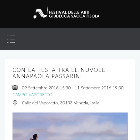
CON LA TESTA TRA LE NUVOLE -
ANNAPAOLA PASSARINI
09 Settembre 2016
15:30
-
11 Settembre 2016
19:30
CAMPO VAPORETTO
Calle del Vaporetto, 30133 Venezia, Italia