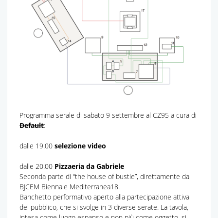
Programma serale di sabato 9 settembre al CZ95 a cura di
Default
:
dalle 19.00
selezione video
dalle 20.00
Pizzaeria da Gabriele
Seconda parte di “the house of bustle”, direttamente da
BJCEM Biennale Mediterranea18.
Banchetto performativo aperto alla partecipazione attiva
del pubblico, che si svolge in 3 diverse serate. La tavola,
intesa come luogo espanso e non più come oggetto, si