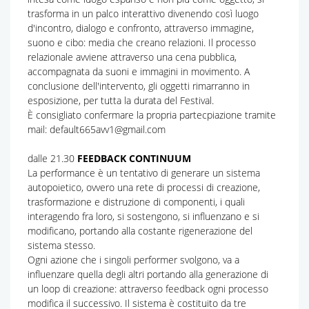
trasforma in un palco interattivo divenendo così luogo
d'incontro, dialogo e confronto, attraverso immagine,
suono e cibo: media che creano relazioni. Il processo
relazionale avviene attraverso una cena pubblica,
accompagnata da suoni e immagini in movimento. A
conclusione dell'intervento, gli oggetti rimarranno in
esposizione, per tutta la durata del Festival.
È consigliato confermare la propria partecpiazione tramite
mail: default665avv1@gmail.com
dalle 21.30
FEEDBACK CONTINUUM
La performance è un tentativo di generare un sistema
autopoietico, ovvero una rete di processi di creazione,
trasformazione e distruzione di componenti, i quali
interagendo fra loro, si sostengono, si influenzano e si
modificano, portando alla costante rigenerazione del
sistema stesso.
Ogni azione che i singoli performer svolgono, va a
influenzare quella degli altri portando alla generazione di
un loop di creazione: attraverso feedback ogni processo
modifica il successivo. Il sistema è costituito da tre