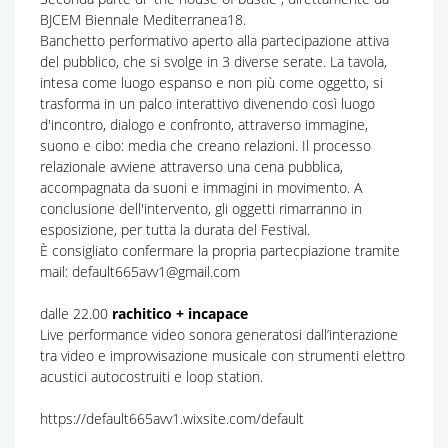
BJCEM Biennale Mediterranea18.
Banchetto performativo aperto alla partecipazione attiva
del pubblico, che si svolge in 3 diverse serate. La tavola,
intesa come luogo espanso e non più come oggetto, si
trasforma in un palco interattivo divenendo così luogo
d'incontro, dialogo e confronto, attraverso immagine,
suono e cibo: media che creano relazioni. Il processo
relazionale avviene attraverso una cena pubblica,
accompagnata da suoni e immagini in movimento. A
conclusione dell'intervento, gli oggetti rimarranno in
esposizione, per tutta la durata del Festival.
È consigliato confermare la propria partecpiazione tramite
mail: default665avv1@gmail.com
dalle 22.00
rachitico + incapace
Live performance video sonora generatosi dall’interazione
tra video e improvvisazione musicale con strumenti elettro
acustici autocostruiti e loop station.
https://default665avv1.wixsite.com/default