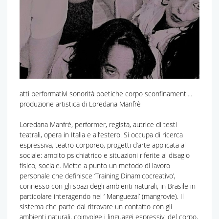
atti performativi sonorità poetiche corpo sconfinamenti...
produzione artistica di Loredana Manfrè
Loredana Manfrè, performer, regista, autrice di testi
teatrali, opera in Italia e all’estero. Si occupa di ricerca
espressiva, teatro corporeo, progetti d’arte applicata al
sociale: ambito psichiatrico e situazioni riferite al disagio
fisico, sociale. Mette a punto un metodo di lavoro
personale che definisce ‘Training Dinamicocreativo’,
connesso con gli spazi degli ambienti naturali, in Brasile in
particolare interagendo nel ‘ Manguezal’ (mangrovie). Il
sistema che parte dal ritrovare un contatto con gli
ambienti naturali, coinvolge i linguaggi espressivi del corpo,