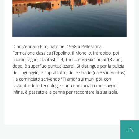
Dino Zennaro Pito, nato nel 1958 a Pellestrina.
Formazione classica (Topolino, Il Monello, Intrepido, poi
l'uomo ragno, I fantastici 4, Thor... e via via fino ai 18 anni,
dopo, è superfluo puntualizzare). Si distingue per la pulizia
del linguaggio, e soprattutto, delle strade (da 35 in Veritas).
Ha cominciato scrivendo "Ti amo" sui muri, poi, con
l'avvento delle tecnologie sono cominciati i messaggini,
infine, è passato alla penna per raccontare la sua isola.