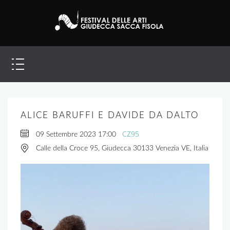
ALICE BARUFFI E DAVIDE DA DALTO
CZ95
09 Settembre 2023
17:00
Calle della Croce 95, Giudecca 30133 Venezia VE, Italia