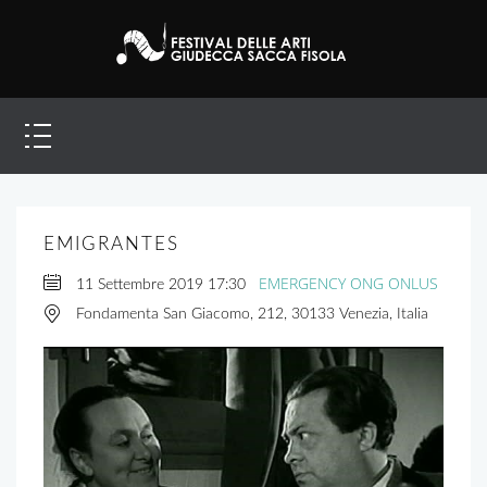
EMIGRANTES
EMERGENCY ONG ONLUS
11 Settembre 2019
17:30
Fondamenta San Giacomo, 212, 30133 Venezia, Italia