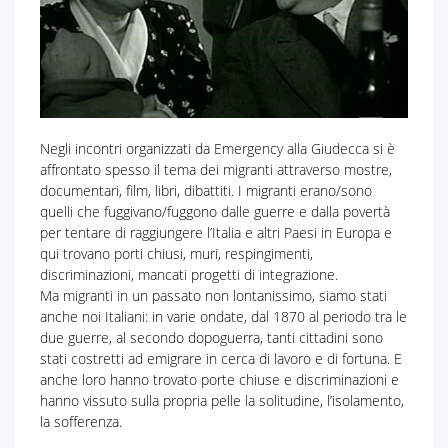
Negli incontri organizzati da Emergency alla Giudecca si è
affrontato spesso il tema dei migranti attraverso mostre,
documentari, film, libri, dibattiti. I migranti erano/sono
quelli che fuggivano/fuggono dalle guerre e dalla povertà
per tentare di raggiungere l’Italia e altri Paesi in Europa e
qui trovano porti chiusi, muri, respingimenti,
discriminazioni, mancati progetti di integrazione.
Ma migranti in un passato non lontanissimo, siamo stati
anche noi Italiani: in varie ondate, dal 1870 al periodo tra le
due guerre, al secondo dopoguerra, tanti cittadini sono
stati costretti ad emigrare in cerca di lavoro e di fortuna. E
anche loro hanno trovato porte chiuse e discriminazioni e
hanno vissuto sulla propria pelle la solitudine, l’isolamento,
la sofferenza.