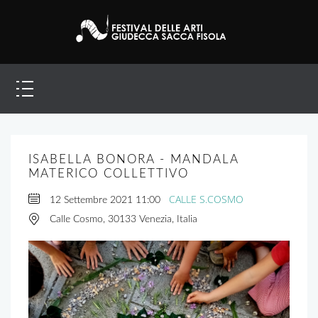
ISABELLA BONORA - MANDALA
MATERICO COLLETTIVO
CALLE S.COSMO
12 Settembre 2021
11:00
Calle Cosmo, 30133 Venezia, Italia