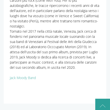
canzoni più rock (come With You). Per lo più
autobiografiche, le tracce ripercorrono i recenti anni di vita
dell'autore, ed in particolare parlano della nostalgia verso i
luoghi dove ha vissuto (come in Venice e Sweet California)
o ha visitato (Perù), mentre altre trattano temi romantico-
nostalgici.
Tornato nel 2017 nella città natale, Venezia, Jack cerca di
fondersi nel panorama musicale locale suonando con la
sua band di Veneziani al Festival delle Arti della Giudecca
(2018) ed al Laboratorio Occcupato Morion (2019). In
attesa dell'uscita del suo primo album, prevista per Luglio
2019, Jack Moody si dedica alla ricerca di concerti live, a
partecipare ai music contest, e alla stesura delle canzoni
del suo secondo album, in uscita nel 2020.
Jack Moody Band