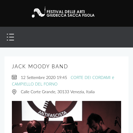
JACK MOODY BAND
CORTE DEI CORDAMI e
12 Settembre 2020
19:45
CAMPIELLO DEL FORNO
Calle Corte Grande, 30133 Venezia, Italia