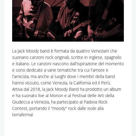
La Jack Moody band è formata da quattro Veneziani che
suonano canzoni rock originali, scritte in inglese, spagnolo
e italiano. Le canzoni nascono dall'ispirazione del momento
e sono dedicate a varie tematiche tra cui l'amore e
l'amicizia, ma anche ai luoghi dove i membri della band
hanno vissuto, come Venezia, la California ed il Perù.
Attiva dal 2018, la Jack Moody Band ha prodotto un album
e ha suonato live al Morion e al Festival delle Arti della
Giudecca a Venezia, ha partecipato al Padova Rock
Contest, portando il "moody" rock dalle isole alla
terraferma!