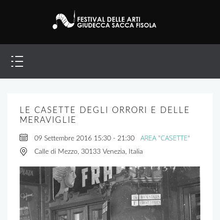
LE CASETTE DEGLI ORRORI E DELLE
MERAVIGLIE
AREA "CASETTE"
09 Settembre 2016
15:30
-
21:30
Calle di Mezzo, 30133 Venezia, Italia