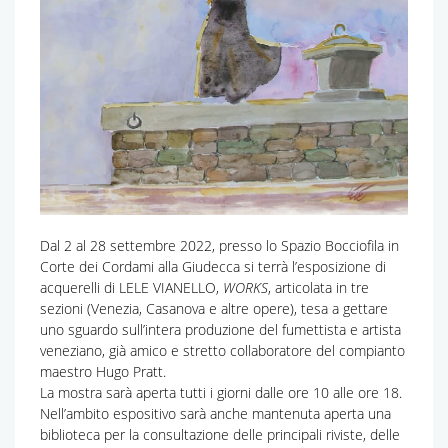
Dal 2 al 28 settembre 2022, presso lo Spazio Bocciofila in
Corte dei Cordami alla Giudecca si terrà l’esposizione di
acquerelli di LELE VIANELLO,
WORKS
, articolata in tre
sezioni (Venezia, Casanova e altre opere), tesa a gettare
uno sguardo sull’intera produzione del fumettista e artista
veneziano, già amico e stretto collaboratore del compianto
maestro Hugo Pratt.
La mostra sarà aperta tutti i giorni dalle ore 10 alle ore 18.
Nell’ambito espositivo sarà anche mantenuta aperta una
biblioteca per la consultazione delle principali riviste, delle