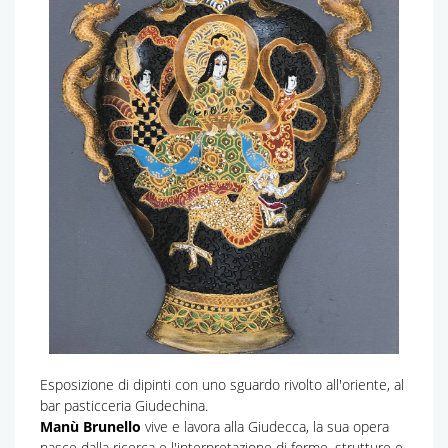
Esposizione di dipinti con uno sguardo rivolto all'oriente, al
bar pasticceria Giudechina.
Manù Brunello
vive e lavora alla Giudecca, la sua opera
nasce dalla ricerca e l'interpretazione di forme, strutture e