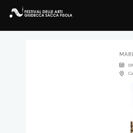
MAR
09
Ca