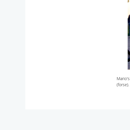
Mario's
(forse)