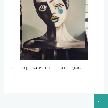
Ritratti eseguiti su tela in acrilico con aerografo.