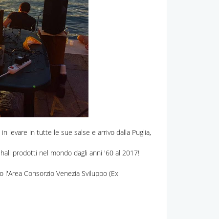
in levare in tutte le sue salse e arrivo dalla Puglia,
ehall prodotti nel mondo dagli anni '60 al 2017!
o l'Area Consorzio Venezia Sviluppo (Ex