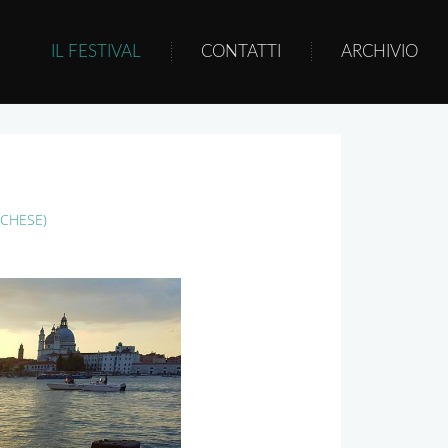
IL FESTIVAL
CONTATTI
ARCHIVIO
CCHESE)