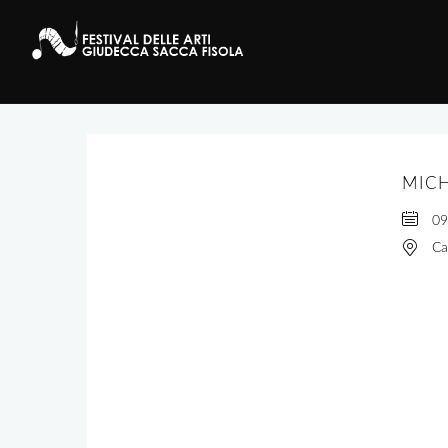
MICH
09
Ca