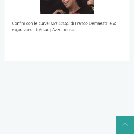
Confini con le curve:
Mrs Scespì
di Franco Demaestri e
Io
voglio vivere
di Arkadij Averchenko.