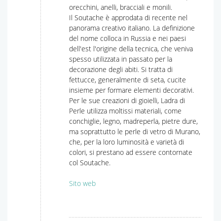
orecchini, anelli, bracciali e monili.
Il Soutache è approdata di recente nel
panorama creativo italiano. La definizione
del nome colloca in Russia e nei paesi
dell'est l'origine della tecnica, che veniva
spesso utilizzata in passato per la
decorazione degli abiti. Si tratta di
fettucce, generalmente di seta, cucite
insieme per formare elementi decorativi.
Per le sue creazioni di gioielli, Ladra di
Perle utilizza moltissi materiali, come
conchiglie, legno, madreperla, pietre dure,
ma soprattutto le perle di vetro di Murano,
che, per la loro luminosità e varietà di
colori, si prestano ad essere contornate
col Soutache.
Sito web