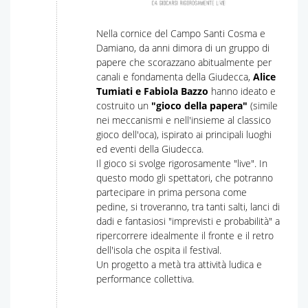
Nella cornice del Campo Santi Cosma e
Damiano, da anni dimora di un gruppo di
papere che scorazzano abitualmente per
canali e fondamenta della Giudecca,
Alice
Tumiati e Fabiola Bazzo
hanno ideato e
costruito un
"gioco della papera"
(simile
nei meccanismi e nell'insieme al classico
gioco dell'oca), ispirato ai principali luoghi
ed eventi della Giudecca.
Il gioco si svolge rigorosamente "live". In
questo modo gli spettatori, che potranno
partecipare in prima persona come
pedine, si troveranno, tra tanti salti, lanci di
dadi e fantasiosi "imprevisti e probabilità" a
ripercorrere idealmente il fronte e il retro
dell'isola che ospita il festival.
Un progetto a metà tra attività ludica e
performance collettiva.