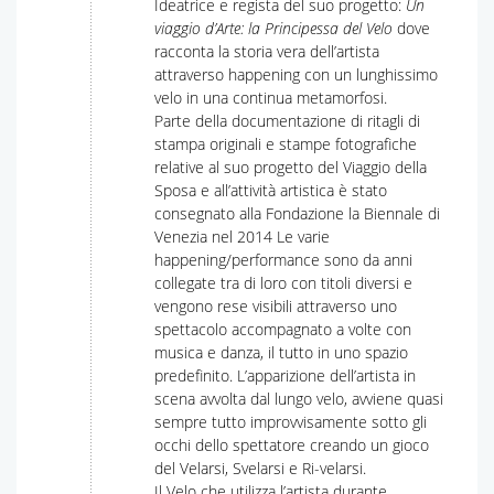
Ideatrice e regista del suo progetto:
Un
viaggio d’Arte: la Principessa del Velo
dove
racconta la storia vera dell’artista
attraverso happening con un lunghissimo
velo in una continua metamorfosi.
Parte della documentazione di ritagli di
stampa originali e stampe fotografiche
relative al suo progetto del Viaggio della
Sposa e all’attività artistica è stato
consegnato alla Fondazione la Biennale di
Venezia nel 2014 Le varie
happening/performance sono da anni
collegate tra di loro con titoli diversi e
vengono rese visibili attraverso uno
spettacolo accompagnato a volte con
musica e danza, il tutto in uno spazio
predefinito. L’apparizione dell’artista in
scena avvolta dal lungo velo, avviene quasi
sempre tutto improvvisamente sotto gli
occhi dello spettatore creando un gioco
del Velarsi, Svelarsi e Ri-velarsi.
Il Velo che utilizza l’artista durante