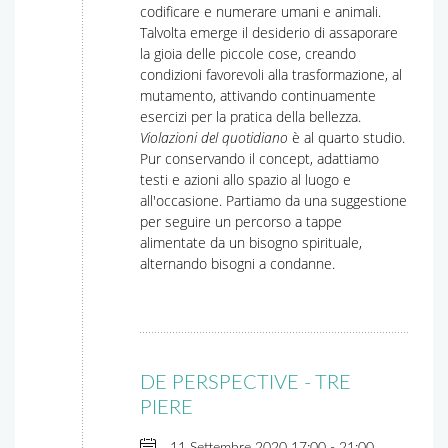
codificare e numerare umani e animali.
Talvolta emerge il desiderio di assaporare
la gioia delle piccole cose, creando
condizioni favorevoli alla trasformazione, al
mutamento, attivando continuamente
esercizi per la pratica della bellezza.
Violazioni del quotidiano
è al quarto studio.
Pur conservando il concept, adattiamo
testi e azioni allo spazio al luogo e
all'occasione. Partiamo da una suggestione
per seguire un percorso a tappe
alimentate da un bisogno spirituale,
alternando bisogni a condanne.
DE PERSPECTIVE - TRE
PIERE
11 Settembre 2020
17:00
-
21:00