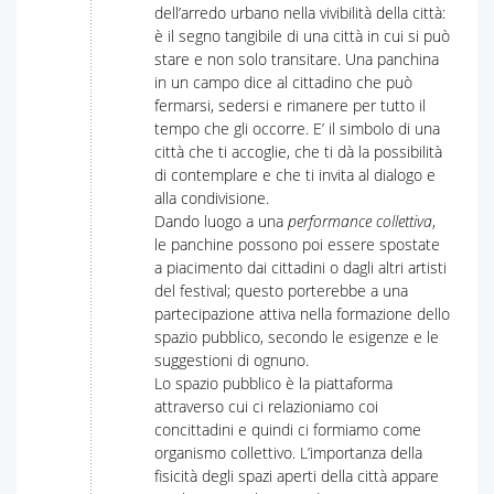
dell’arredo urbano nella vivibilità della città:
è il segno tangibile di una città in cui si può
stare e non solo transitare. Una panchina
in un campo dice al cittadino che può
fermarsi, sedersi e rimanere per tutto il
tempo che gli occorre. E’ il simbolo di una
città che ti accoglie, che ti dà la possibilità
di contemplare e che ti invita al dialogo e
alla condivisione.
Dando luogo a una
performance collettiva
,
le panchine possono poi essere spostate
a piacimento dai cittadini o dagli altri artisti
del festival; questo porterebbe a una
partecipazione attiva nella formazione dello
spazio pubblico, secondo le esigenze e le
suggestioni di ognuno.
Lo spazio pubblico è la piattaforma
attraverso cui ci relazioniamo coi
concittadini e quindi ci formiamo come
organismo collettivo. L’importanza della
fisicità degli spazi aperti della città appare