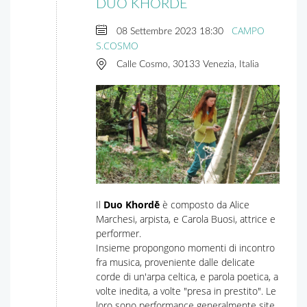
DUO KHORDḖ
CAMPO
08 Settembre 2023
18:30
S.COSMO
Calle Cosmo, 30133 Venezia, Italia
Il
Duo Khordḗ
è composto da Alice
Marchesi, arpista, e Carola Buosi, attrice e
performer.
Insieme propongono momenti di incontro
fra musica, proveniente dalle delicate
corde di un'arpa celtica, e parola poetica, a
volte inedita, a volte "presa in prestito". Le
loro sono performance generalmente site