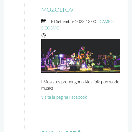
MOZOLTOV
CAMPO
10 Settembre 2023
13:00
S.COSMO
I Mozoltov propongono Klez folk pop world
music!
Visita la pagina Facebook