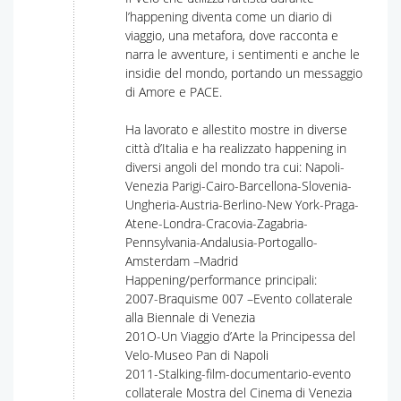
l’happening diventa come un diario di
viaggio, una metafora, dove racconta e
narra le avventure, i sentimenti e anche le
insidie del mondo, portando un messaggio
di Amore e PACE.
Ha lavorato e allestito mostre in diverse
città d’Italia e ha realizzato happening in
diversi angoli del mondo tra cui: Napoli-
Venezia Parigi-Cairo-Barcellona-Slovenia-
Ungheria-Austria-Berlino-New York-Praga-
Atene-Londra-Cracovia-Zagabria-
Pennsylvania-Andalusia-Portogallo-
Amsterdam –Madrid
Happening/performance principali:
2007-Braquisme 007 –Evento collaterale
alla Biennale di Venezia
201O-Un Viaggio d’Arte la Principessa del
Velo-Museo Pan di Napoli
2011-Stalking-film-documentario-evento
collaterale Mostra del Cinema di Venezia