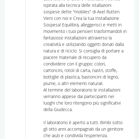
ispirata alla tecnica delle istallazioni
sospese dette "mobiles" di Axel Rutten.
Vieni con noi e Crea la tua Installazione
Sospesa! Equilibra, alleggerisci e metti in
movimento i tuoi pensieri trasformandoli in
fantasiose installazioni attraverso la
creatività e utilizzando oggetti donati dalla
natura e di riciclo. Si consiglia di portare a
piacere materiale di recupero da
condividere con il gruppo: colori,
cartoncini, rotoli di carta, nastri, stoffe,
bottiglie di plastica, bastoncini di legno,
piume, o altri elementi naturali.
Al termine del laboratorio le installazioni
verranno appese dai partecipanti nei
luoghi che loro ritengono più significativi
della Giudecca.
Il laboratorio è aperto a tutti. Bimbi sotto
gli otto anni accompagnati da un genitore
che aiuti e condivida l’esperienza.