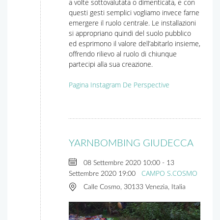
a volte sottovalutata o dimenticata, e con
questi gesti semplici vogliamo invece farne
emergere il ruolo centrale. Le installazioni
si appropriano quindi del suolo pubblico
ed esprimono il valore dell’abitarlo insieme,
offrendo rilievo al ruolo di chiunque
partecipi alla sua creazione.
Pagina Instagram De Perspective
YARNBOMBING GIUDECCA
08 Settembre 2020
10:00
-
13
CAMPO S.COSMO
Settembre 2020
19:00
Calle Cosmo, 30133 Venezia, Italia