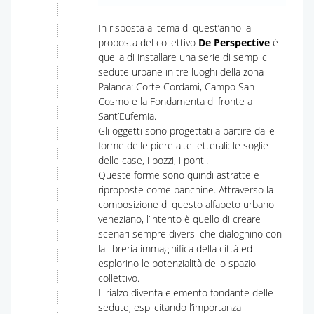
In risposta al tema di quest’anno la
proposta del collettivo
De Perspective
è
quella di installare una serie di semplici
sedute urbane in tre luoghi della zona
Palanca: Corte Cordami, Campo San
Cosmo e la Fondamenta di fronte a
Sant’Eufemia.
Gli oggetti sono progettati a partire dalle
forme delle piere alte letterali: le soglie
delle case, i pozzi, i ponti.
Queste forme sono quindi astratte e
riproposte come panchine. Attraverso la
composizione di questo alfabeto urbano
veneziano, l’intento è quello di creare
scenari sempre diversi che dialoghino con
la libreria immaginifica della città ed
esplorino le potenzialità dello spazio
collettivo.
Il rialzo diventa elemento fondante delle
sedute, esplicitando l’importanza