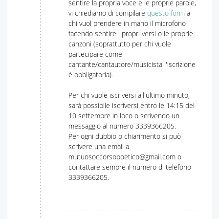
sentire la propria voce e le proprie parole,
vi chiediamo di compilare
questo form
a
chi vuol prendere in mano il microfono
facendo sentire i propri versi o le proprie
canzoni (soprattutto per chi vuole
partecipare come
cantante/cantautore/musicista l'iscrizione
è obbligatoria).
Per chi vuole iscriversi all'ultimo minuto,
sarà possibile iscriversi entro le 14:15 del
10 settembre in loco o scrivendo un
messaggio al numero 3339366205.
Per ogni dubbio o chiarimento si può
scrivere una email a
mutuosoccorsopoetico@gmail.com o
contattare sempre il numero di telefono
3339366205.