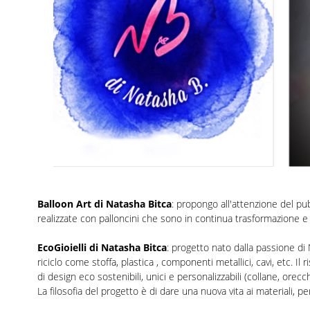
Balloon Art di Natasha Bitca
: propongo all'attenzione del pub
realizzate con palloncini che sono in continua trasformazione 
EcoGioielli di Natasha Bitca
: progetto nato dalla passione di N
riciclo come stoffa, plastica , componenti metallici, cavi, etc. Il 
di design eco sostenibili, unici e personalizzabili (collane, orecchin
La filosofia del progetto è di dare una nuova vita ai materiali, 