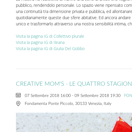
pubblico, rendendolo personale. Lo spazio viene ripensato come
una continuità tra dimensione privata e pubblica, ed allontanare
quotidianamente queste due sfere abitative. Ed ancora andare o
unico e trasformarlo attraverso una nostra sensibilità intima, ch
Visita la pagina IG di Collettivo plurale
Visita la pagina IG di Ileana
Visita la pagina IG di Giulia Del Gobbo
CREATIVE MOM'S - LE QUATTRO STAGIONI
FON
07 Settembre 2018
16:00
-
09 Settembre 2018
19:30
Fondamenta Ponte Piccolo, 30133 Venezia, Italy