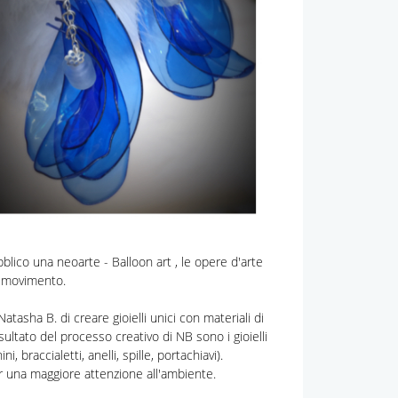
blico una neoarte - Balloon art , le opere d'arte
e movimento.
atasha B. di creare gioielli unici con materiali di
risultato del processo creativo di NB sono i gioielli
i, braccialetti, anelli, spille, portachiavi).
per una maggiore attenzione all'ambiente.