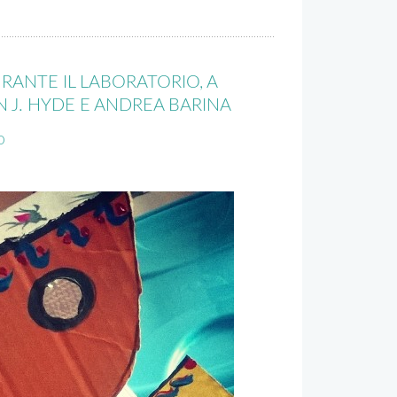
RANTE IL LABORATORIO, A
 J. HYDE E ANDREA BARINA
O