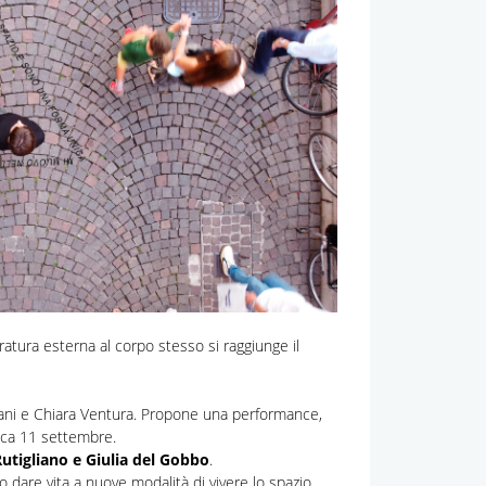
atura esterna al corpo stesso si raggiunge il
ani e Chiara Ventura. Propone una performance,
ica 11 settembre.
Rutigliano e Giulia del Gobbo
.
no dare vita a nuove modalità di vivere lo spazio