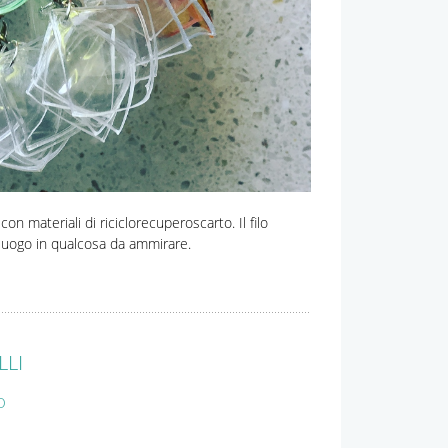
n materiali di riciclorecuperoscarto. Il filo
 luogo in qualcosa da ammirare.
LLI
O